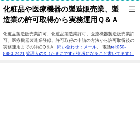
化粧品や医療機器の製造販売業、製
造業の許可取得から実務運用Ｑ＆Ａ
化粧品製造販売業許可、化粧品製造業許可、医療機器製造販売業許
可、医療機器製造業登録。許可取得の申請の方法から許可取得後の
実務運用までの詳細Q＆A
問い合わせ：メール
、 電話
tel:050-
8880-2421
管理人のX（たまにですが参考になること書いてます）