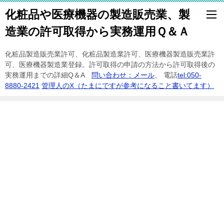
化粧品や医療機器の製造販売業、製
造業の許可取得から実務運用Ｑ＆Ａ
化粧品製造販売業許可、化粧品製造業許可、医療機器製造販売業許
可、医療機器製造業登録。許可取得の申請の方法から許可取得後の
実務運用までの詳細Q＆A
問い合わせ：メール
、 電話
tel:050-
8880-2421
管理人のX（たまにですが参考になること書いてます）