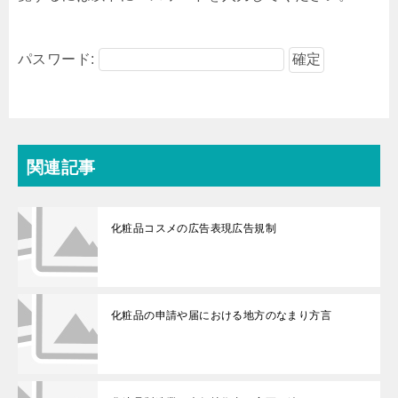
パスワード:
関連記事
化粧品コスメの広告表現広告規制
化粧品の申請や届における地方のなまり方言