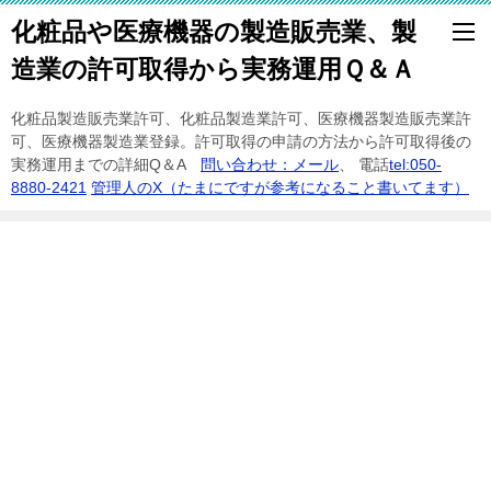
化粧品や医療機器の製造販売業、製
造業の許可取得から実務運用Ｑ＆Ａ
化粧品製造販売業許可、化粧品製造業許可、医療機器製造販売業許
可、医療機器製造業登録。許可取得の申請の方法から許可取得後の
実務運用までの詳細Q＆A
問い合わせ：メール
、 電話
tel:050-
8880-2421
管理人のX（たまにですが参考になること書いてます）