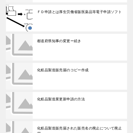
ＦＤ申請とは厚生労働省版医薬品等電子申請ソフト
都道府県知事の変更ー続き
化粧品製造販売届のコピー作成
化粧品製造業更新申請の方法
化粧品製造販売届された販売名の廃止について廃止