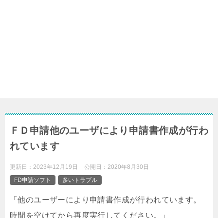
ＦＤ申請他のユーザにより申請書作成が行わ
れています
更新日：
2023年12月19日
公開日：
2020年8月30日
FD申請ソフト
多いトラブル
「他のユーザーにより申請書作成が行われています。
時間を空けてから再度実行してください。」