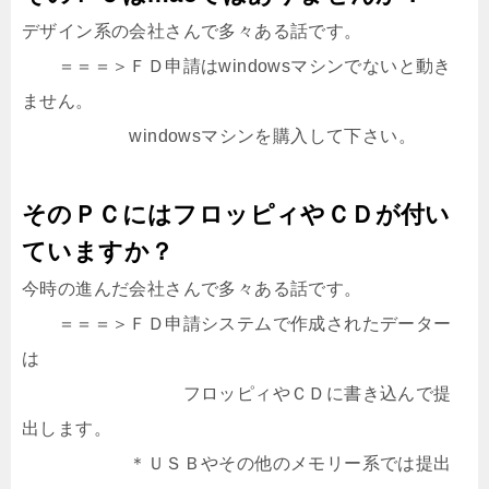
デザイン系の会社さんで多々ある話です。
＝＝＝＞ＦＤ申請はwindowsマシンでないと動き
ません。
windowsマシンを購入して下さい。
そのＰＣにはフロッピィやＣＤが付い
ていますか？
今時の進んだ会社さんで多々ある話です。
＝＝＝＞ＦＤ申請システムで作成されたデーター
は
フロッピィやＣＤに書き込んで提
出します。
＊ＵＳＢやその他のメモリー系では提出