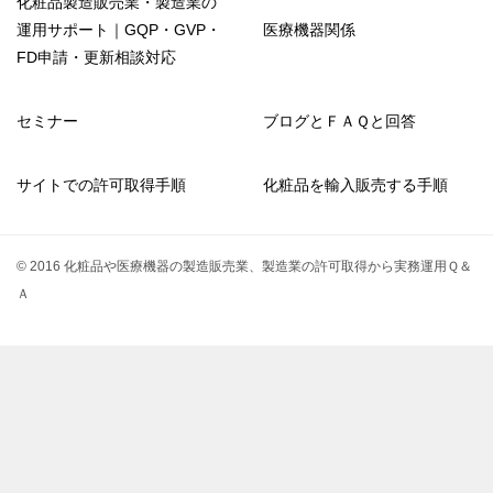
化粧品製造販売業・製造業の
運用サポート｜GQP・GVP・
医療機器関係
FD申請・更新相談対応
セミナー
ブログとＦＡＱと回答
サイトでの許可取得手順
化粧品を輸入販売する手順
© 2016 化粧品や医療機器の製造販売業、製造業の許可取得から実務運用Ｑ＆
Ａ