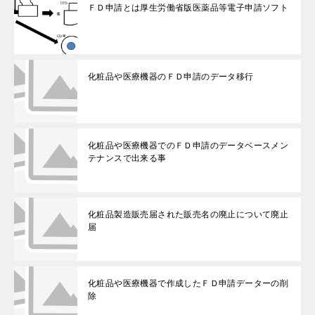
ＦＤ申請とは厚生労働省版医薬品等電子申請ソフト
化粧品や医療機器のＦＤ申請のデータ移行
化粧品や医療機器でのＦＤ申請のデータベースメン
テナンスで出来る事
化粧品製造販売届された販売名の廃止について廃止
届
化粧品や医療機器で作成したＦＤ申請データーの削
除