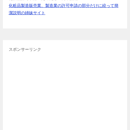
化粧品製造販売業、製造業の許可申請の部分だけに絞って簡
潔説明の姉妹サイト
スポンサーリンク