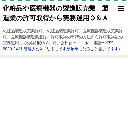
化粧品や医療機器の製造販売業、製
造業の許可取得から実務運用Ｑ＆Ａ
化粧品製造販売業許可、化粧品製造業許可、医療機器製造販売業許
可、医療機器製造業登録。許可取得の申請の方法から許可取得後の
実務運用までの詳細Q＆A
問い合わせ：メール
、 電話
tel:050-
8880-2421
管理人のX（たまにですが参考になること書いてます）