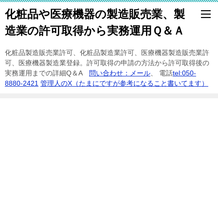
化粧品や医療機器の製造販売業、製
造業の許可取得から実務運用Ｑ＆Ａ
化粧品製造販売業許可、化粧品製造業許可、医療機器製造販売業許
可、医療機器製造業登録。許可取得の申請の方法から許可取得後の
実務運用までの詳細Q＆A
問い合わせ：メール
、 電話
tel:050-
8880-2421
管理人のX（たまにですが参考になること書いてます）