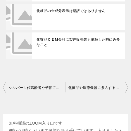
化粧品の全成分表示は翻訳ではありません
化粧品ＯＥＭ会社に製造販売業も依頼した時に必要
なこと
投
シルバー世代高齢者や子育て中のママさん薬剤師さんへ
化粧品や医療機器に参入する時のＰＣ環境
稿
ナ
ビ
無料相談のZOOM入り口です
ゲ
9時～24時くらいまで可能な限り受けています。入りましたら