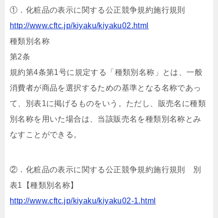
①．化粧品の表示に関する公正競争規約施行規則
http://www.cftc.jp/kiyaku/kiyaku02.html
種類別名称
第2条
規約第4条第1号に規定する「種類別名称」とは、一般
消費者が商品を選択するための基準となる名称であっ
て、別表1に掲げるものをいう。ただし、販売名に種類
別名称を用いた場合は、当該販売名を種類別名称とみ
なすことができる。
②．化粧品の表示に関する公正競争規約施行規則 別
表1【種類別名称】
http://www.cftc.jp/kiyaku/kiyaku02-1.html