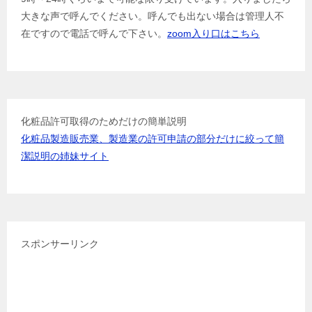
ー
大きな声で呼んでください。呼んでも出ない場合は管理人不
シ
在ですので電話で呼んで下さい。
zoom入り口はこちら
ョ
ン
化粧品許可取得のためだけの簡単説明
化粧品製造販売業、製造業の許可申請の部分だけに絞って簡
潔説明の姉妹サイト
スポンサーリンク