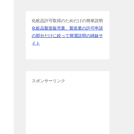
化粧品許可取得のためだけの簡単説明
化粧品製造販売業、製造業の許可申請
の部分だけに絞って簡潔説明の姉妹サ
イト
スポンサーリンク