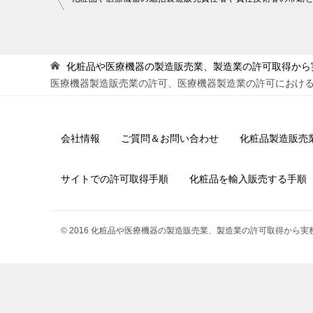
稿
ナ
ビ
化粧品や医療機器の製造販売業、製造業の許可取得から
医療機器製造販売業の許可、医療機器製造業の許可におけ
ゲ
ー
シ
会社情報
ご質問＆お問い合わせ
化粧品製造販売
ョ
ン
サイトでの許可取得手順
化粧品を輸入販売する手順
© 2016 化粧品や医療機器の製造販売業、製造業の許可取得から実