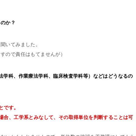
るのか？
に聞いてみました。
ますので責任はもてませんが）
法学科、作業療法学科、臨床検査学科等）などはどうなるの
とです。
場合、工学系とみなして、その取得単位を判断することは可