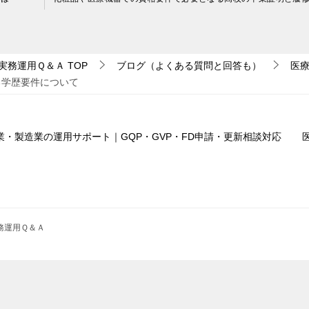
実務運用Ｑ＆Ａ
TOP
ブログ（よくある質問と回答も）
医
る学歴要件について
業・製造業の運用サポート｜GQP・GVP・FD申請・更新相談対応
務運用Ｑ＆Ａ