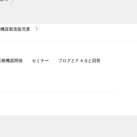
療機器製造販売業
医療機器関係
セミナー
ブログとＦＡＱと回答