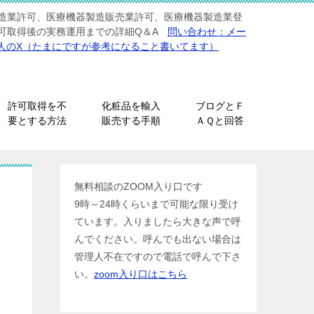
造業許可、医療機器製造販売業許可、医療機器製造業登
可取得後の実務運用までの詳細Q＆A
問い合わせ：メー
人のX（たまにですが参考になること書いてます）
許可取得を不
化粧品を輸入
ブログとＦ
要とする方法
販売する手順
ＡＱと回答
無料相談のZOOM入り口です
9時～24時くらいまで可能な限り受け
ています。入りましたら大きな声で呼
んでください。呼んでも出ない場合は
管理人不在ですので電話で呼んで下さ
い。
zoom入り口はこちら