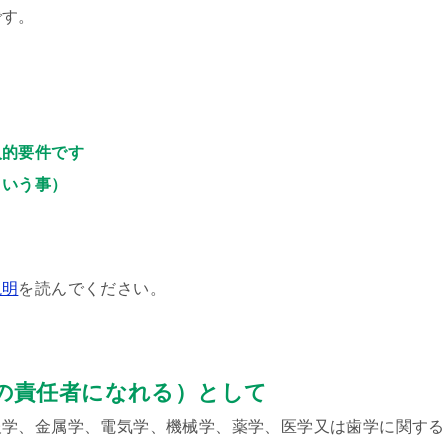
です。
人的要件です
という事）
説明
を読んでください。
の責任者になれる）として
報学、金属学、電気学、機械学、薬学、医学又は歯学に関する