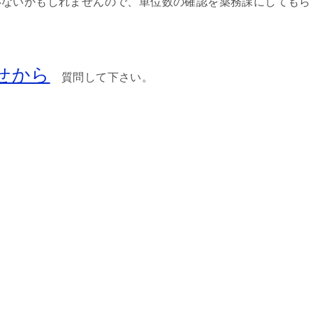
いないかもしれませんので、単位数の確認を薬務課にしてもら
せから
質問して下さい。