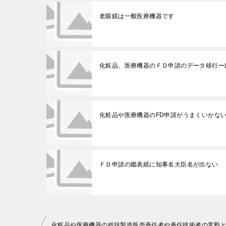
老眼鏡は一般医療機器です
化粧品、医療機器のＦＤ申請のデータ移行ー
化粧品や医療機器のFD申請がうまくいかな
ＦＤ申請の鑑表紙に知事名大臣名が出ない
投
化粧品や医療機器の総括製造販売責任者や責任技術者の常勤