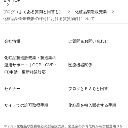
＆Ａ
TOP
ブログ（よくある質問と回答も）
化粧品製造販売業
化粧品や医療機器の許可における賃貸物件について
会社情報
ご質問＆お問い合わせ
化粧品製造販売業・製造業の
運用サポート｜GQP・GVP・
医療機器関係
FD申請・更新相談対応
セミナー
ブログとＦＡＱと回答
サイトでの許可取得手順
化粧品を輸入販売する手順
© 2016 化粧品や医療機器の製造販売業、製造業の許可取得から実務運用Ｑ＆