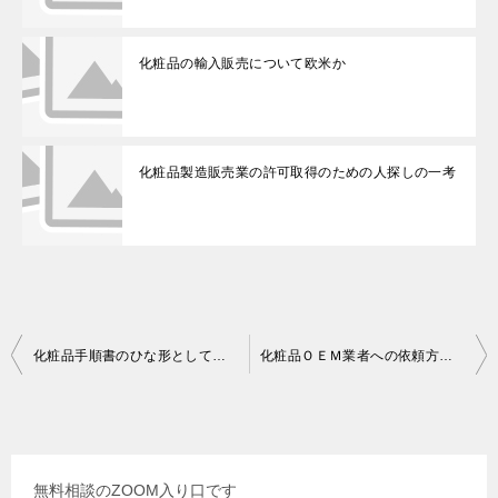
化粧品の輸入販売について欧米か
化粧品製造販売業の許可取得のための人探しの一考
投
化粧品手順書のひな形としての一式内容
化粧品ＯＥＭ業者への依頼方法自社ブランドで化粧品を販売するとき許可はどうするか
稿
ナ
ビ
無料相談のZOOM入り口です
ゲ