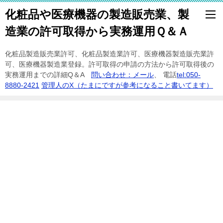
化粧品や医療機器の製造販売業、製
造業の許可取得から実務運用Ｑ＆Ａ
化粧品製造販売業許可、化粧品製造業許可、医療機器製造販売業許
可、医療機器製造業登録。許可取得の申請の方法から許可取得後の
実務運用までの詳細Q＆A
問い合わせ：メール
、 電話
tel:050-
8880-2421
管理人のX（たまにですが参考になること書いてます）