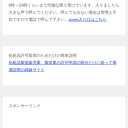
9時～24時くらいまで可能な限り受けています。入りましたら
ー
大きな声で呼んでください。呼んでも出ない場合は管理人不
シ
在ですので電話で呼んで下さい。
zoom入り口はこちら
ョ
ン
化粧品許可取得のためだけの簡単説明
化粧品製造販売業、製造業の許可申請の部分だけに絞って簡
潔説明の姉妹サイト
スポンサーリンク