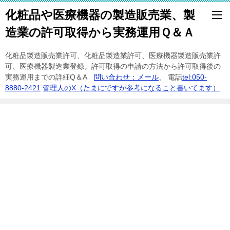
化粧品や医療機器の製造販売業、製
造業の許可取得から実務運用Ｑ＆Ａ
化粧品製造販売業許可、化粧品製造業許可、医療機器製造販売業許
可、医療機器製造業登録。許可取得の申請の方法から許可取得後の
実務運用までの詳細Q＆A
問い合わせ：メール
、 電話
tel:050-
8880-2421
管理人のX（たまにですが参考になること書いてます）