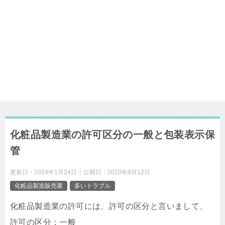
化粧品製造業の許可区分の一般と包装表示保
管
更新日：
2024年1月24日
公開日：
2020年8月12日
化粧品製造販売業
多いトラブル
化粧品製造業の許可には、許可の区分と言いまして、
許可の区分：一般