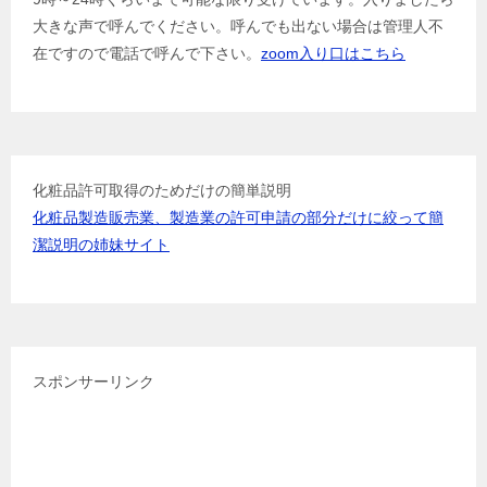
ー
大きな声で呼んでください。呼んでも出ない場合は管理人不
シ
在ですので電話で呼んで下さい。
zoom入り口はこちら
ョ
ン
化粧品許可取得のためだけの簡単説明
化粧品製造販売業、製造業の許可申請の部分だけに絞って簡
潔説明の姉妹サイト
スポンサーリンク