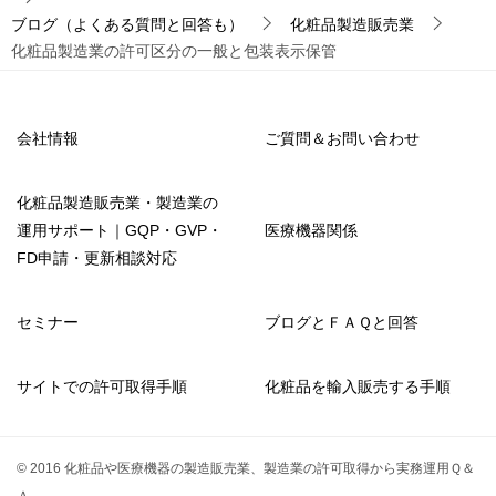
ブログ（よくある質問と回答も）
化粧品製造販売業
化粧品製造業の許可区分の一般と包装表示保管
会社情報
ご質問＆お問い合わせ
化粧品製造販売業・製造業の
運用サポート｜GQP・GVP・
医療機器関係
FD申請・更新相談対応
セミナー
ブログとＦＡＱと回答
サイトでの許可取得手順
化粧品を輸入販売する手順
© 2016 化粧品や医療機器の製造販売業、製造業の許可取得から実務運用Ｑ＆
Ａ