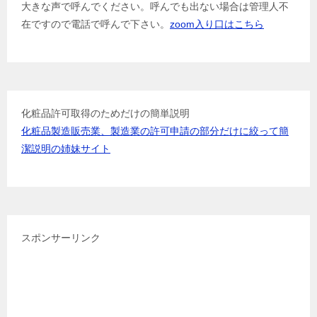
大きな声で呼んでください。呼んでも出ない場合は管理人不
シ
在ですので電話で呼んで下さい。
zoom入り口はこちら
ョ
ン
化粧品許可取得のためだけの簡単説明
化粧品製造販売業、製造業の許可申請の部分だけに絞って簡
潔説明の姉妹サイト
スポンサーリンク