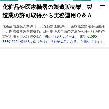
化粧品や医療機器の製造販売業、製
造業の許可取得から実務運用Ｑ＆Ａ
化粧品製造販売業許可、化粧品製造業許可、医療機器製造販売業許
可、医療機器製造業登録。許可取得の申請の方法から許可取得後の
実務運用までの詳細Q＆A
問い合わせ：メール
、 電話
tel:050-
8880-2421
管理人のX（たまにですが参考になること書いてます）