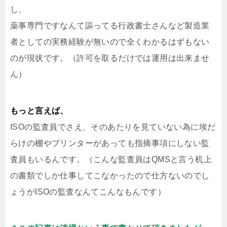
し、
薬事専門ですなんて謳ってる行政書士さんなど製造業
者としての実務経験が無いので全くわかるはずもない
のが現状です。（許可を取るだけでは運用は出来ませ
ん）
もっと言えば、
ISOの監査員でさえ、そのあたりを見ていない為に埃だ
らけの棚やプリンターがあっても指摘事項にしない監
査員もいるんです。（こんな監査員はQMSと言う机上
の書類でしか仕事してこなかったので仕方ないのでし
ょうがISOの監査なんてこんなもんです）