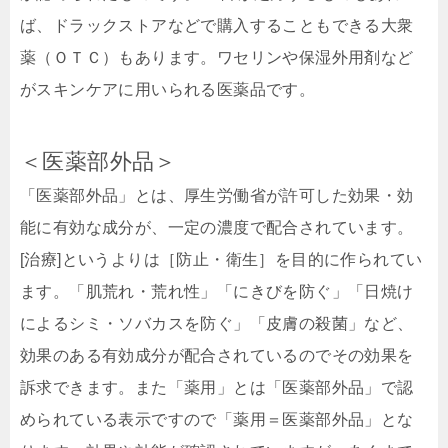
ば、ドラックストアなどで購入することもできる大衆
薬（ＯＴＣ）もあります。ワセリンや保湿外用剤など
がスキンケアに用いられる医薬品です。
＜医薬部外品＞
「医薬部外品」とは、厚生労働省が許可した効果・効
能に有効な成分が、一定の濃度で配合されています。
[治療]というよりは［防止・衛生］を目的に作られてい
ます。「肌荒れ・荒れ性」「にきびを防ぐ」「日焼け
によるシミ・ソバカスを防ぐ」「皮膚の殺菌」など、
効果のある有効成分が配合されているのでその効果を
訴求できます。また「薬用」とは「医薬部外品」で認
められている表示ですので「薬用＝医薬部外品」とな