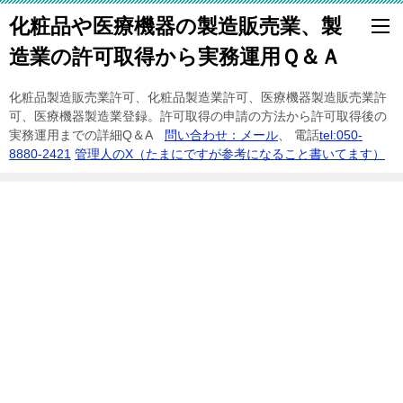
化粧品や医療機器の製造販売業、製
造業の許可取得から実務運用Ｑ＆Ａ
化粧品製造販売業許可、化粧品製造業許可、医療機器製造販売業許
可、医療機器製造業登録。許可取得の申請の方法から許可取得後の
実務運用までの詳細Q＆A
問い合わせ：メール
、 電話
tel:050-
8880-2421
管理人のX（たまにですが参考になること書いてます）