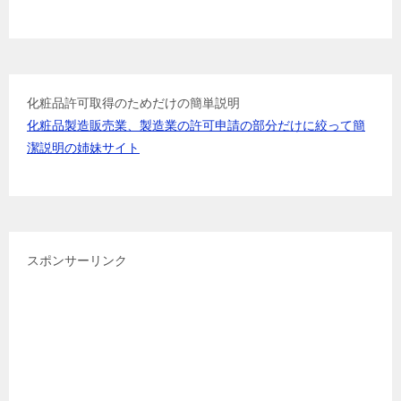
化粧品許可取得のためだけの簡単説明
化粧品製造販売業、製造業の許可申請の部分だけに絞って簡
潔説明の姉妹サイト
スポンサーリンク